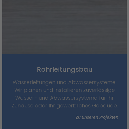
Rohrleitungsbau
Wasserleitungen und Abwassersysteme:
Wir planen und installieren zuverlässige
Wasser- und Abwassersysteme für Ihr
Zuhause oder Ihr gewerbliches Gebäude.
Zu unseren Projekten