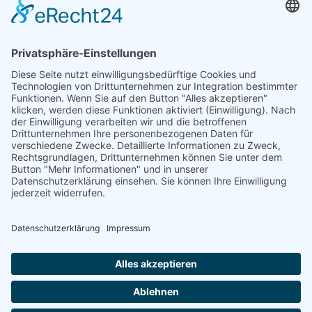
Sanitäranlagen
Ob Dusche, Badewanne, Waschbecken
oder WC – wir kümmern uns um die
fachgerechte Installation und Beratung
für Ihr individuelles Badezimmerprojekt.
Zu unseren Projekten